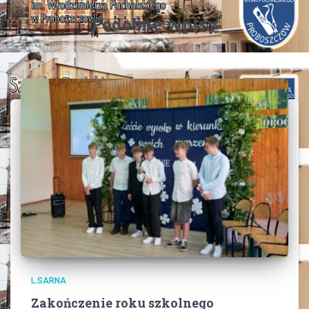
Podobne wpisy
L.SARNA
Zakończenie roku szkolnego