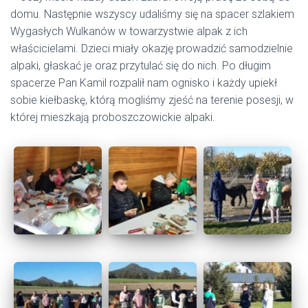
domu. Następnie wszyscy udaliśmy się na spacer szlakiem
Wygasłych Wulkanów w towarzystwie alpak z ich
właścicielami. Dzieci miały okazję prowadzić samodzielnie
alpaki, głaskać je oraz przytulać się do nich. Po długim
spacerze Pan Kamil rozpalił nam ognisko i każdy upiekł
sobie kiełbaskę, którą mogliśmy zjeść na terenie posesji, w
której mieszkają proboszczowickie alpaki.