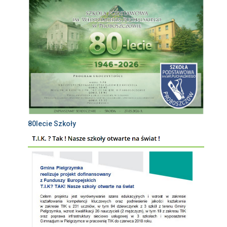
80lecie Szkoły