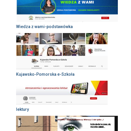
Wiedza z wami-podstawówka
Kujawsko-Pomorska e-Szkoła
lektury