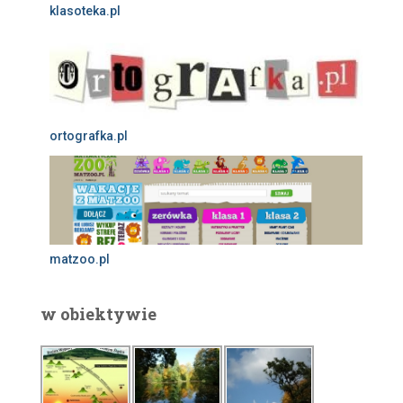
klasoteka.pl
ortografka.pl
matzoo.pl
w obiektywie