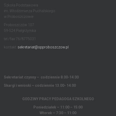
Szkoła Podstawowa
im. Włodzimierza Puchalskiego
w Proboszczowie
Proboszczów 107
59-524 Pielgrzymka
tel./fax 76/8775031
kontakt:
sekretariat@spproboszczow.pl
Sekretariat czynny – codziennie 8.00-14.00
Skargi i wnioski – codziennie 13.00- 14.00
GODZINY PRACY PEDAGOGA
SZKOLNEGO
Poniedziałek – 11:00 – 15:00
Wtorek – 7:30 – 11:00