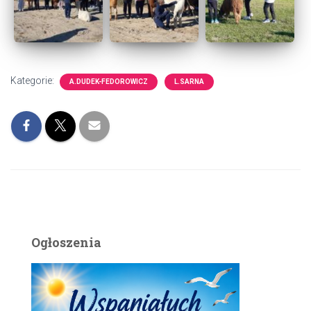
Kategorie:
A.DUDEK-FEDOROWICZ
L.SARNA
Ogłoszenia