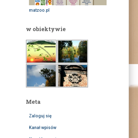
matzoo.pl
w obiektywie
Meta
Zaloguj się
Kanał wpisów