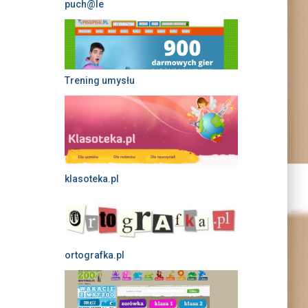
puch@le
Trening umysłu
klasoteka.pl
ortografka.pl