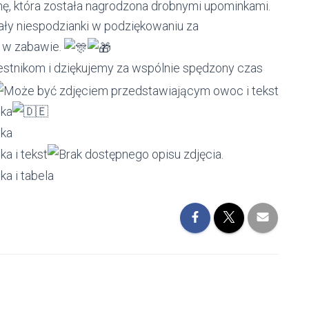
ę, która została nagrodzona drobnymi upominkami.
ły niespodzianki w podziękowaniu za
ł w zabawie.
stnikom i dziękujemy za wspólnie spędzony czas