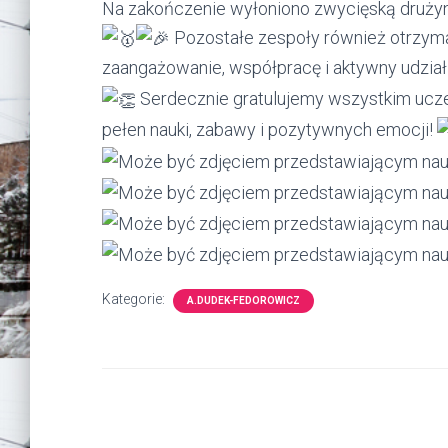
Na zakończenie wyłoniono zwycięską drużyn
Pozostałe zespoły również otrzyma
zaangażowanie, współpracę i aktywny udzia
Serdecznie gratulujemy wszystkim ucze
pełen nauki, zabawy i pozytywnych emocji!
Kategorie:
A.DUDEK-FEDOROWICZ