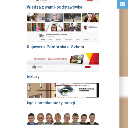
Wiedza z wami-podstawówka
Kujawsko-Pomorska e-Szkoła
lektury
kącik pochłaniaczy poezji