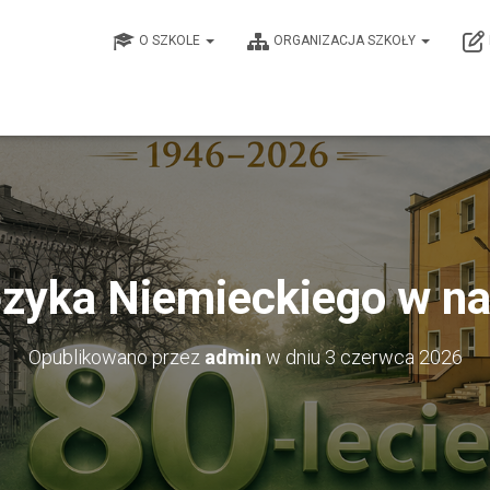
O SZKOLE
ORGANIZACJA SZKOŁY
zyka Niemieckiego w nas
Opublikowano przez
admin
w dniu
3 czerwca 2026