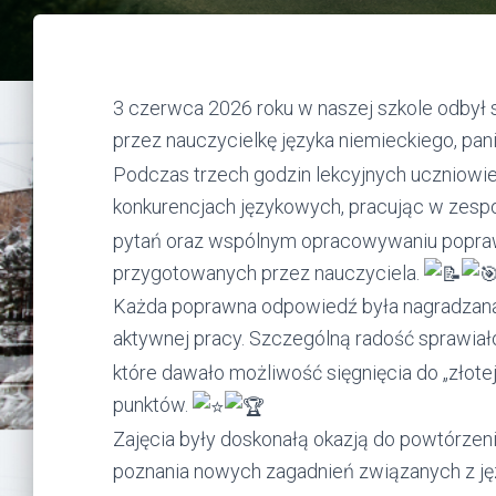
3 czerwca 2026 roku w naszej szkole odbył 
przez nauczycielkę języka niemieckiego, pa
Podczas trzech godzin lekcyjnych uczniowie 
konkurencjach językowych, pracując w zesp
pytań oraz wspólnym opracowywaniu popra
przygotowanych przez nauczyciela.
Każda poprawna odpowiedź była nagradzan
aktywnej pracy. Szczególną radość sprawiał
które dawało możliwość sięgnięcia do „złote
punktów.
Zajęcia były doskonałą okazją do powtórzeni
poznania nowych zagadnień związanych z j