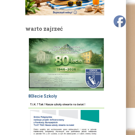
warto zajrzeć
80lecie Szkoły