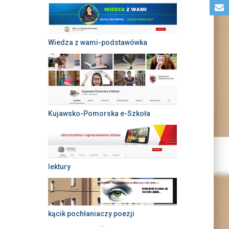
Wiedza z wami-podstawówka
Kujawsko-Pomorska e-Szkoła
lektury
kącik pochłaniaczy poezji