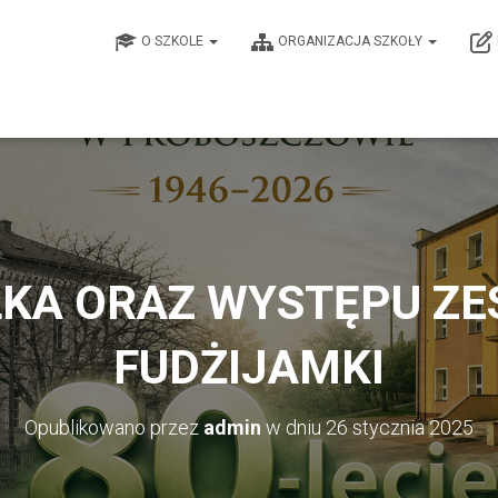
O SZKOLE
ORGANIZACJA SZKOŁY
ŁKA ORAZ WYSTĘPU ZE
FUDŻIJAMKI
Opublikowano przez
admin
w dniu
26 stycznia 2025