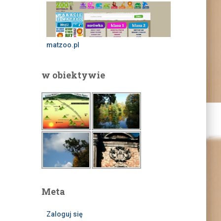
matzoo.pl
w obiektywie
Meta
Zaloguj się