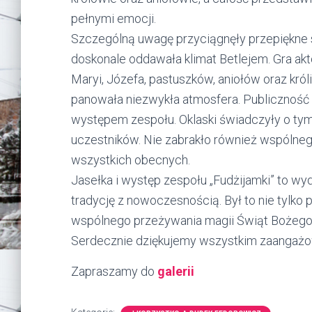
pełnymi emocji.
Szczególną uwagę przyciągnęły przepiękne st
doskonale oddawała klimat Betlejem. Gra akt
Maryi, Józefa, pastuszków, aniołów oraz króli
panowała niezwykła atmosfera. Publiczność 
występem zespołu. Oklaski świadczyły o tym
uczestników. Nie zabrakło również wspólneg
wszystkich obecnych.
Jasełka i występ zespołu „Fudżijamki” to wy
tradycję z nowoczesnością. Był to nie tylko p
wspólnego przeżywania magii Świąt Bożego
Serdecznie dziękujemy wszystkim zaangażo
Zapraszamy do
galerii