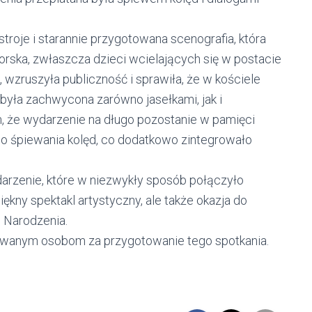
roje i starannie przygotowana scenografia, która
orska, zwłaszcza dzieci wcielających się w postacie
, wzruszyła publiczność i sprawiła, że w kościele
była zachwycona zarówno jasełkami, jak i
, że wydarzenie na długo pozostanie w pamięci
o śpiewania kolęd, co dodatkowo zintegrowało
darzenie, które w niezwykły sposób połączyło
iękny spektakl artystyczny, ale także okazja do
 Narodzenia.
wanym osobom za przygotowanie tego spotkania.