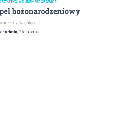
ORZYSTKO, A.DUDEK-FEDOROWICZ
pel bożonarodzeniowy
raszamy do galerii
zez
admin
,
2 lata
temu