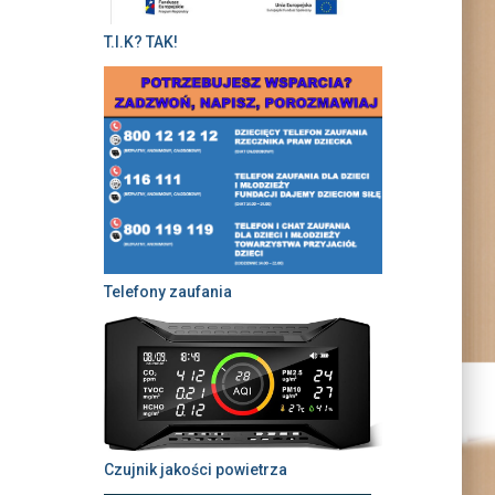
T.I.K? TAK!
Telefony zaufania
Czujnik jakości powietrza