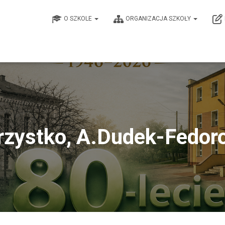
O SZKOLE
ORGANIZACJA SZKOŁY
rzystko, A.Dudek-Fedor