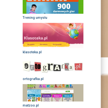
Trening umysłu
klasoteka.pl
ortografka.pl
matzoo.pl