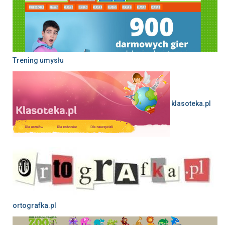
Trening umysłu
klasoteka.pl
ortografka.pl