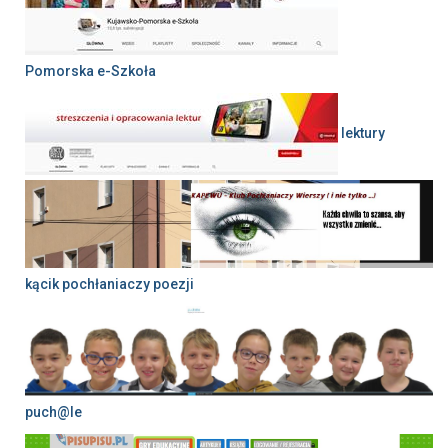
Pomorska e-Szkoła
lektury
kącik pochłaniaczy poezji
puch@le