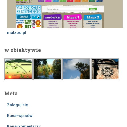
matzoo.pl
w obiektywie
Meta
Zaloguj się
Kanał wpisów
Kanał komentarzy