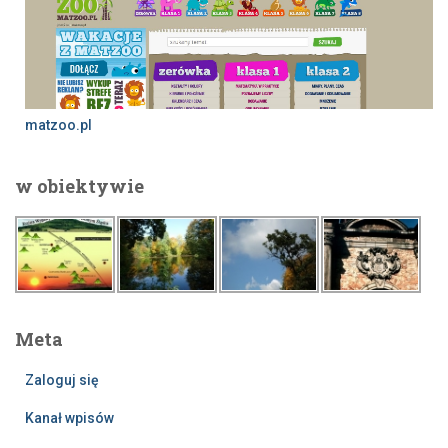
matzoo.pl
w obiektywie
Meta
Zaloguj się
Kanał wpisów