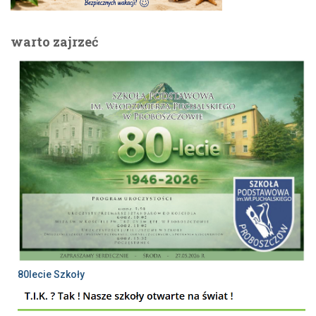
warto zajrzeć
80lecie Szkoły