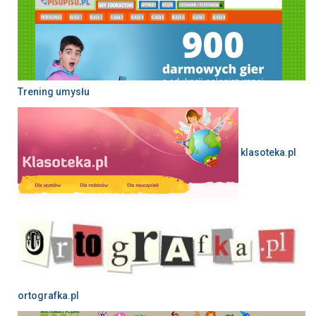
Trening umysłu
klasoteka.pl
ortografka.pl