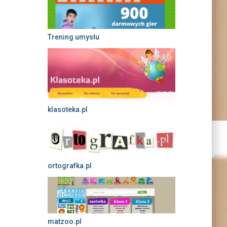
Trening umysłu
klasoteka.pl
ortografka.pl
matzoo.pl