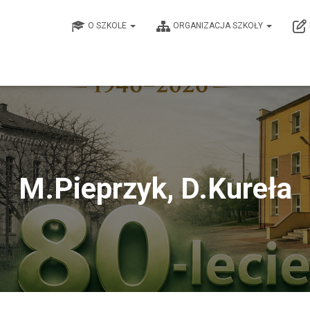
O SZKOLE
ORGANIZACJA SZKOŁY
M.Pieprzyk, D.Kureła