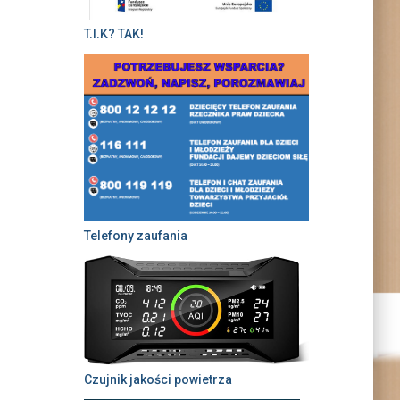
T.I.K? TAK!
Telefony zaufania
Czujnik jakości powietrza