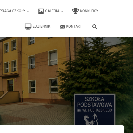
PRACA SZKOŁY
GALERIA
KONKURSY
EDZIENNIK
KONTAKT