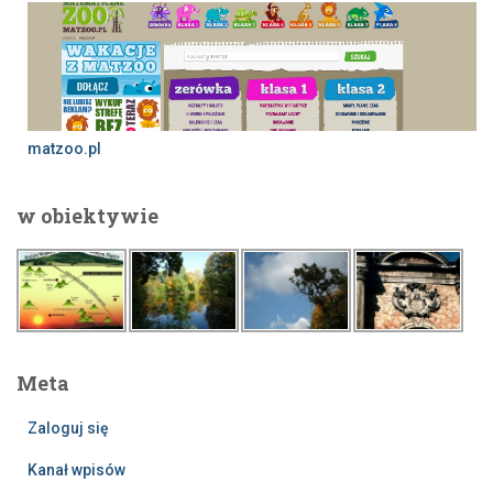
matzoo.pl
w obiektywie
Meta
Zaloguj się
Kanał wpisów