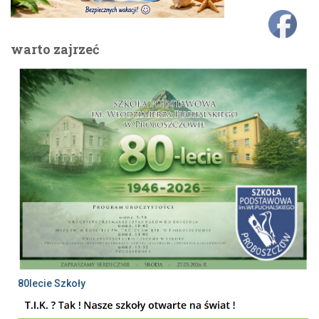
warto zajrzeć
80lecie Szkoły