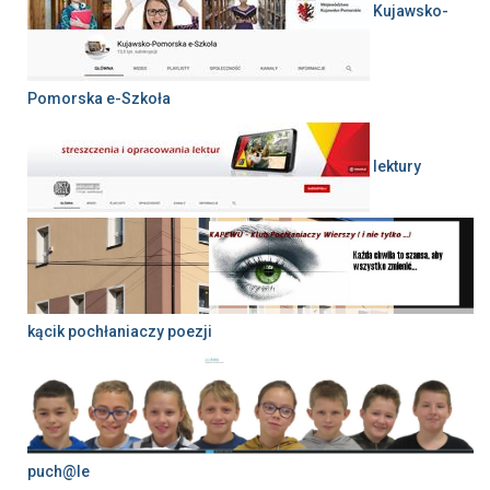
Kujawsko-
Pomorska e-Szkoła
lektury
kącik pochłaniaczy poezji
puch@le