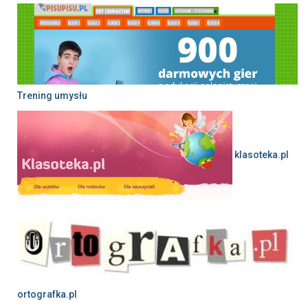
Trening umysłu
klasoteka.pl
ortografka.pl