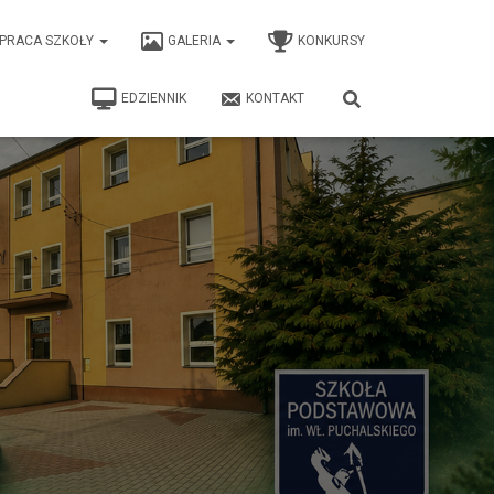
PRACA SZKOŁY
GALERIA
KONKURSY
EDZIENNIK
KONTAKT