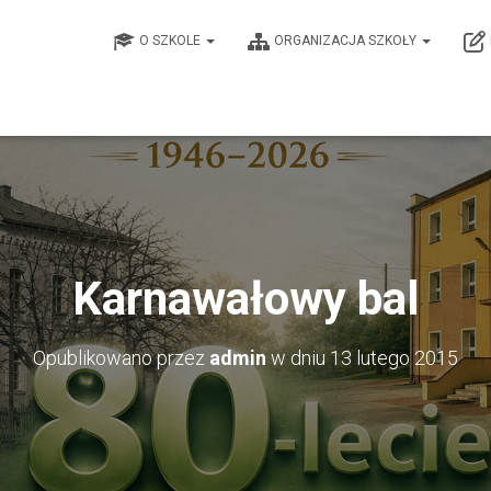
O SZKOLE
ORGANIZACJA SZKOŁY
Karnawałowy bal
Opublikowano przez
admin
w dniu
13 lutego 2015