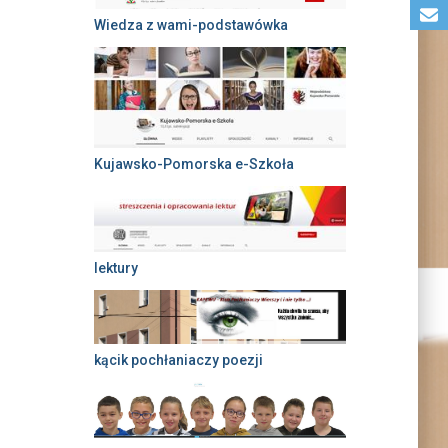
Wiedza z wami-podstawówka
Kujawsko-Pomorska e-Szkoła
lektury
kącik pochłaniaczy poezji