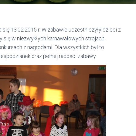
się 13.02.2015 r. W zabawie uczestniczyły dzieci z
ały się w niezwykłych karnawałowych strojach.
onkursach z nagrodami. Dla wszystkich był to
iespodzianek oraz pełnej radości zabawy.