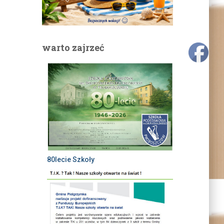
warto zajrzeć
80lecie Szkoły