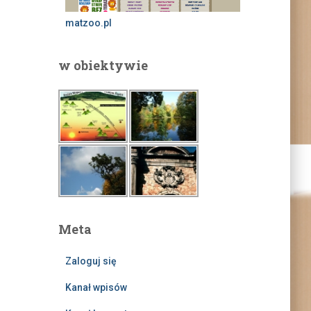
matzoo.pl
w obiektywie
Meta
Zaloguj się
Kanał wpisów