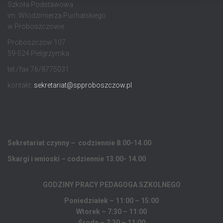
Szkoła Podstawowa
im. Włodzimierza Puchalskiego
w Proboszczowie
Proboszczów 107
59-524 Pielgrzymka
tel./fax 76/8775031
kontakt:
sekretariat@spproboszczow.pl
Sekretariat czynny – codziennie 8.00-14.00
Skargi i wnioski – codziennie 13.00- 14.00
GODZINY PRACY PEDAGOGA
SZKOLNEGO
Poniedziałek – 11:00 – 15:00
Wtorek – 7:30 – 11:00
Środa – 7:30 – 11:00