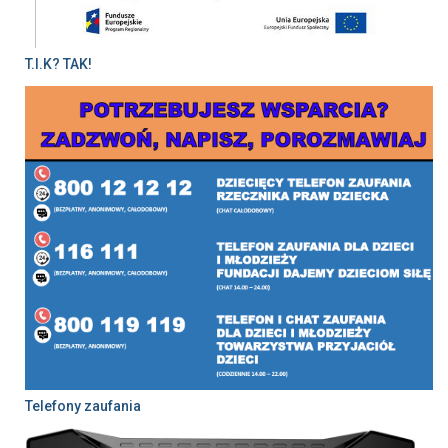
T.I.K? TAK!
Telefony zaufania