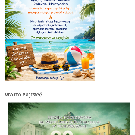
warto zajrzeć