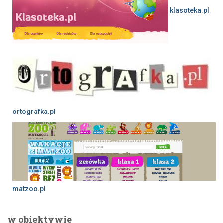
klasoteka.pl
ortografka.pl
matzoo.pl
w obiektywie