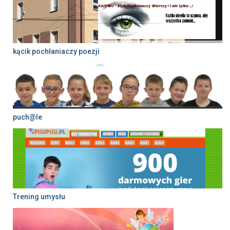
kącik pochłaniaczy poezji
puch@le
Trening umysłu