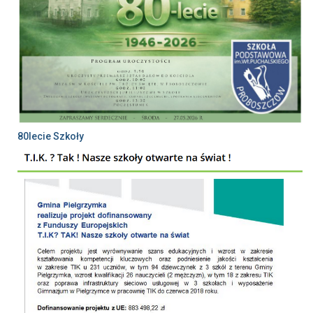
80lecie Szkoły