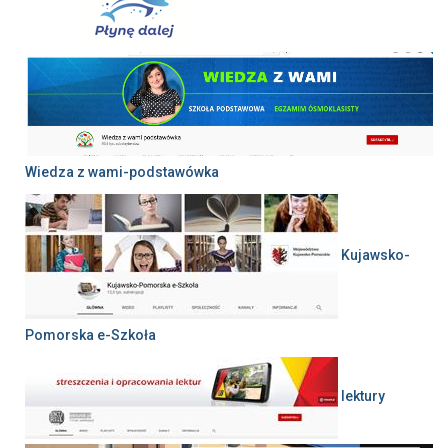
Wiedza z wami-podstawówka
Kujawsko-
Pomorska e-Szkoła
lektury