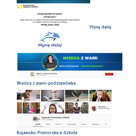
Płynę dalej
Wiedza z wami-podstawówka
Kujawsko-Pomorska e-Szkoła