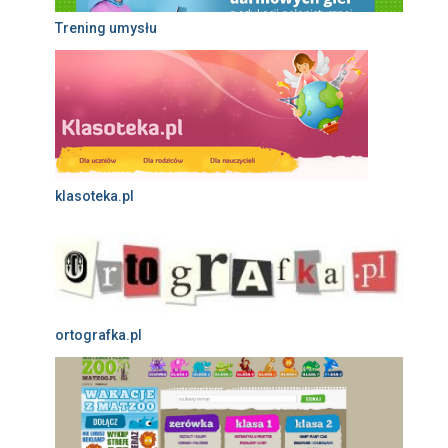
Trening umysłu
klasoteka.pl
ortografka.pl