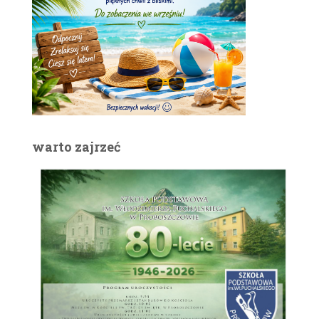
warto zajrzeć