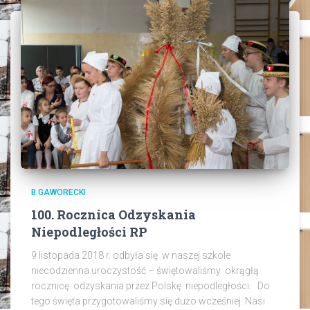
B.GAWORECKI
100. Rocznica Odzyskania
Niepodległości RP
9 listopada 2018 r. odbyła się w naszej szkole
niecodzienna uroczystość – świętowaliśmy okrągłą
rocznicę odzyskania przez Polskę niepodległości. Do
tego święta przygotowaliśmy się dużo wcześniej. Nasi