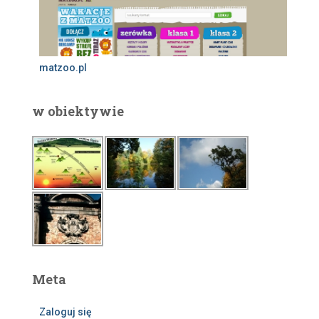
matzoo.pl
w obiektywie
Meta
Zaloguj się