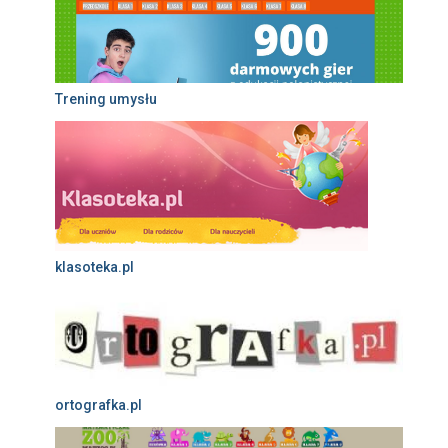
Trening umysłu
klasoteka.pl
ortografka.pl