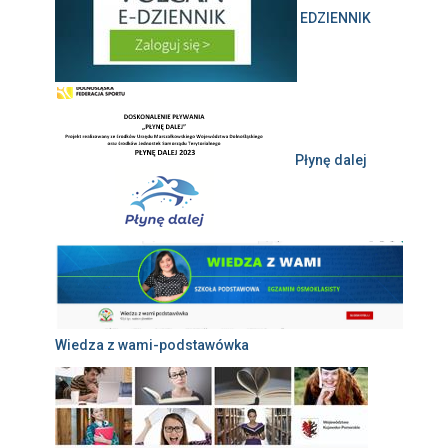
EDZIENNIK
Płynę dalej
Wiedza z wami-podstawówka