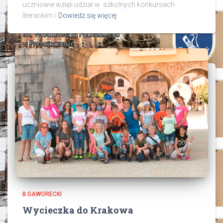
uczniowie wzięli udział w szkolnych konkursach
literackim i
Dowiedz się więcej
B.GAWORECKI
Wycieczka do Krakowa