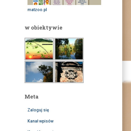
matzoo.pl
w obiektywie
Meta
Zaloguj się
Kanał wpisów