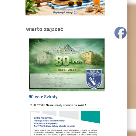
warto zajrzeć
80lecie Szkoły