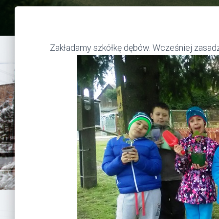
Zakładamy szkółkę dębów. Wcześniej zasadz