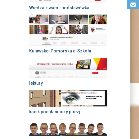
Wiedza z wami-podstawówka
Kujawsko-Pomorska e-Szkoła
lektury
kącik pochłaniaczy poezji