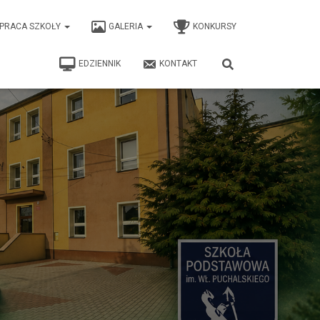
PRACA SZKOŁY
GALERIA
KONKURSY
EDZIENNIK
KONTAKT