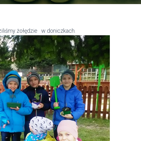
iliśmy żołędzie w doniczkach.