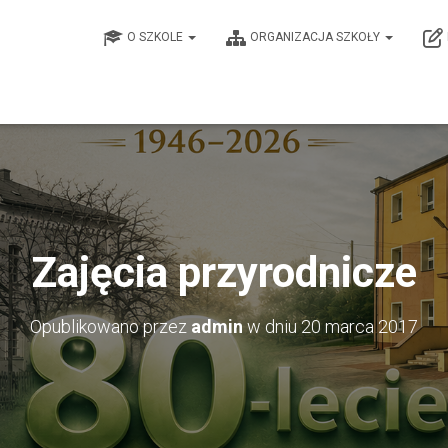
O SZKOLE
ORGANIZACJA SZKOŁY
Zajęcia przyrodnicze
Opublikowano przez
admin
w dniu
20 marca 2017